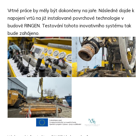
Vrtné práce by měly být dokončeny na jaře. Následně dojde k
napojení vrtů na již instalované povrchové technologie v
budově RINGEN. Testování tohoto inovativního systému tak
bude zahájeno.