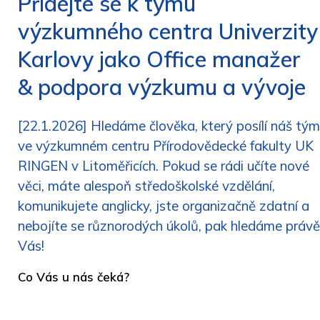
Přidejte se k týmu
výzkumného centra Univerzity
Karlovy jako Office manažer
& podpora výzkumu a vývoje
[22.1.2026] Hledáme člověka, který posílí náš tým
ve výzkumném centru Přírodovědecké fakulty UK
RINGEN v Litoměřicích. Pokud se rádi učíte nové
věci, máte alespoň středoškolské vzdělání,
komunikujete anglicky, jste organizačně zdatní a
nebojíte se různorodých úkolů, pak hledáme právě
Vás!
Co Vás u nás čeká?