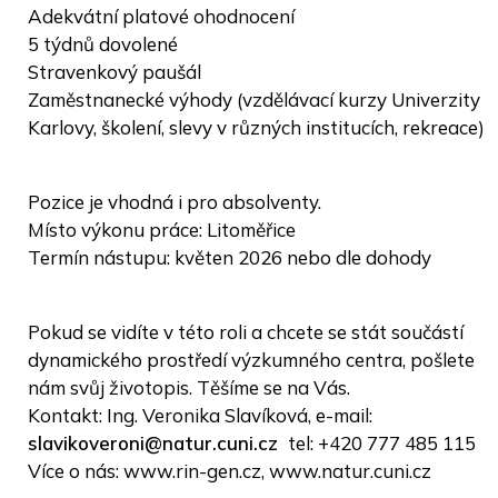
Adekvátní platové ohodnocení
5 týdnů dovolené
Stravenkový paušál
Zaměstnanecké výhody (vzdělávací kurzy Univerzity
Karlovy, školení, slevy v různých institucích, rekreace)
Pozice je vhodná i pro absolventy.
Místo výkonu práce: Litoměřice
Termín nástupu: květen 2026 nebo dle dohody
Pokud se vidíte v této roli a chcete se stát součástí
dynamického prostředí výzkumného centra, pošlete
nám svůj životopis. Těšíme se na Vás.
Kontakt: Ing. Veronika Slavíková, e-mail:
slavikoveroni@natur.cuni.cz
tel: +420 777 485 115
Více o nás: www.rin-gen.cz, www.natur.cuni.cz