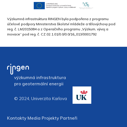
Výzkumná infrastruktura RINGEN byla podpořena z programu
účelové podpory Ministerstva školství mládeže a tělovýchovy pod
reg. č. LM2015084 a z Operačního programu „Výzkum, vývoj a
inovace“ pod reg. č. CZ.02.1.01/0.0/0.0/16_013/0001792
výzkumná infrastruktura
pro geotermální energii
© 2024, Univerzita Karlova
Kontakty
Media
Projekty
Partneři