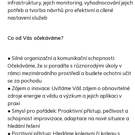
infrastruktury, jejich monitoring, vyhodnocování jejich
potřeb a tvorba návrhů pro efektivní a cílené
nastavení služeb
Co od Vás očekáváme?
● Silné organizační a komunikační schopnosti:
Očekáváme, že si poradíte s různorodými úkoly v
rámci mezinárodního prostředí a budete ochotni učit
se za pochodu
● Zájem o inovace: Uvítáme Váš zájem o obnovitelné
zdroje energie a vědu a výzkum a jejich aplikaci v
praxi
● Smysl pro pořádek: Proaktivní přístup, pečlivost a
schopnost improvizace, adaptace na nové situace a
hledání řešení
● Pozitivní přístup: Hledáme kolegyni či kolegu s