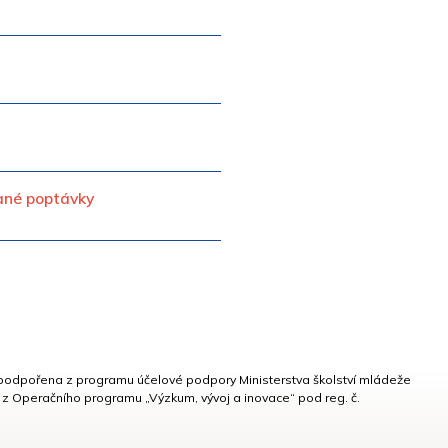
ané poptávky
 podpořena z programu účelové podpory Ministerstva školství mládeže
 z Operačního programu „Výzkum, vývoj a inovace“ pod reg. č.