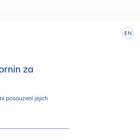
EN
ornin za
í posouzení jejich